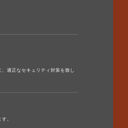
に、適正なセキュリティ対策を致し
ます。