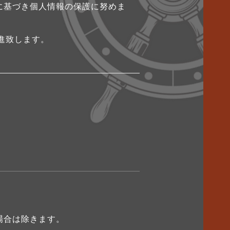
指針に基づき個人情報の保護に努めま
進致します。
場合は除きます。