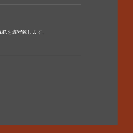
規範を遵守致します。