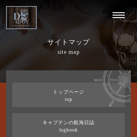
サイトマップ
site map
トップページ
top
キャプテンの航海日誌
logbook