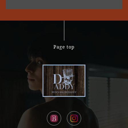
Page top