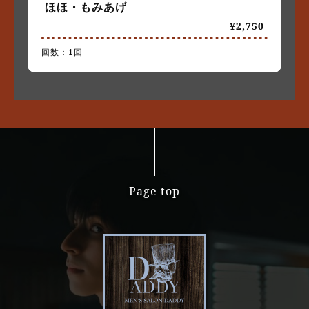
ほほ・もみあげ
¥2,750
回数：1回
Page top