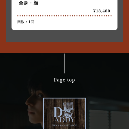
全身・顔
¥18,480
回数：1回
Page top