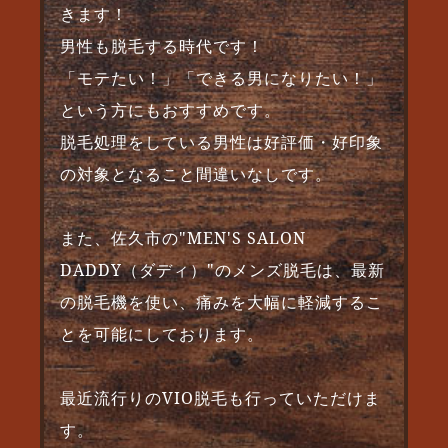
きます！
男性も脱毛する時代です！
「モテたい！」「できる男になりたい！」
という方にもおすすめです。
脱毛処理をしている男性は好評価・好印象
の対象となること間違いなしです。
また、佐久市の"MEN'S SALON
DADDY（ダディ）"のメンズ脱毛は、最新
の脱毛機を使い、痛みを大幅に軽減するこ
とを可能にしております。
最近流行りのVIO脱毛も行っていただけま
す。